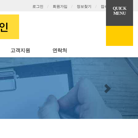
로그인
회원가입
정보찾기
접속 2
QUICK
MENU
고객지원
연락처
Next