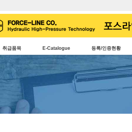
취급품목
E-Catalogue
등록/인증현황