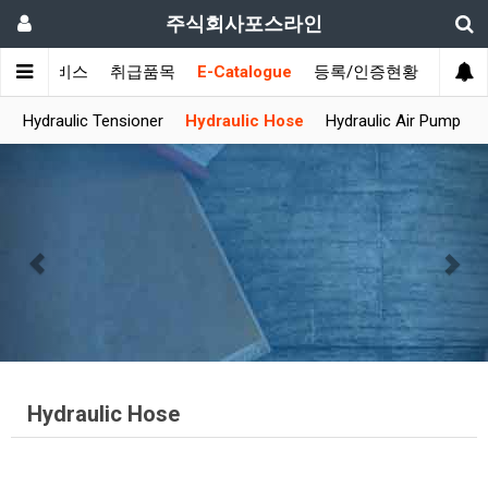
주식회사포스라인
제공서비스
취급품목
E-Catalogue
등록/인증현황
고객
p
Hydraulic Tensioner
Hydraulic Hose
Hydraulic Air Pump
Previous
Nex
Hydraulic Hose