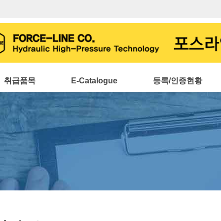
취급품목
E-Catalogue
등록/인증현황