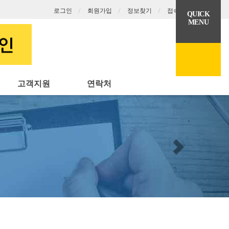
로그인
회원가입
정보찾기
접속 1
QUICK
MENU
고객지원
연락처
Next