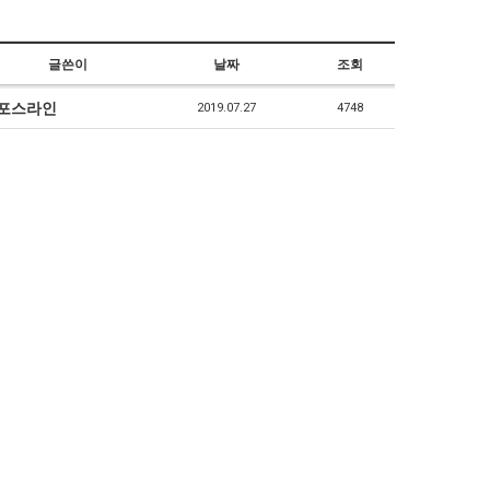
글쓴이
날짜
조회
포스라인
2019.07.27
4748