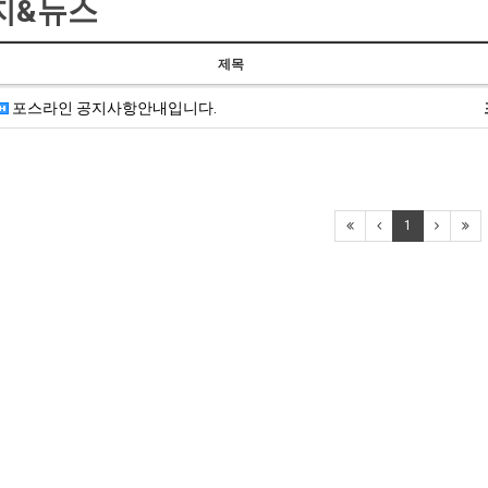
지&뉴스
제목
포스라인 공지사항안내입니다.
1