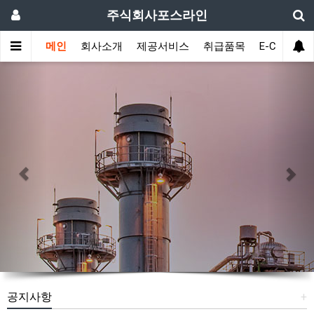
주식회사포스라인
메인
회사소개
제공서비스
취급품목
E-Catalogu
Previous
Nex
공지사항
+