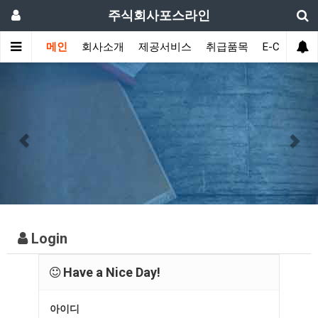
주식회사포스라인
메인
회사소개
제공서비스
취급품목
E-Catalogu
Previous
Nex
Login
Have a Nice Day!
아이디