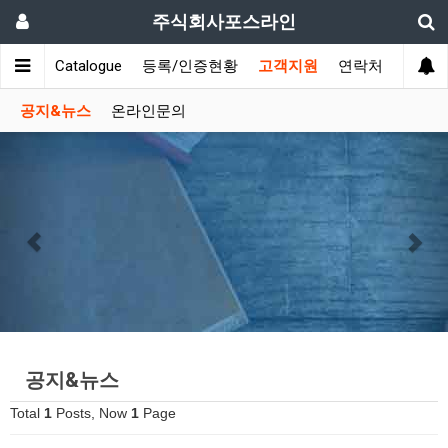
주식회사포스라인
품목
E-Catalogue
등록/인증현황
고객지원
연락처
공지&뉴스
온라인문의
Previous
Nex
공지&뉴스
Total
1
Posts, Now
1
Page